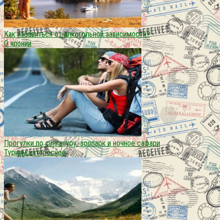
Как избавиться от алкогольной зависимости?
О японии
Прогулки по сингапуру: зоопарк и ночное сафари
Туризм интересное