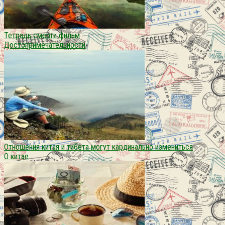
Тетрадь смерти фильм
Достопримечательности
Отношения китая и тибета могут кардинально измениться
О китае