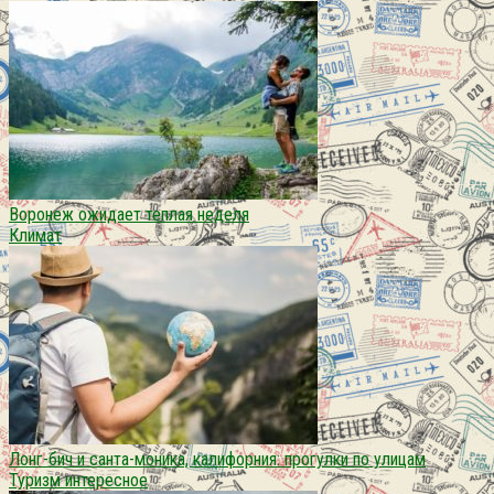
Воронеж ожидает теплая неделя
Климат
Лонг-бич и санта-моника, калифорния: прогулки по улицам
Туризм интересное