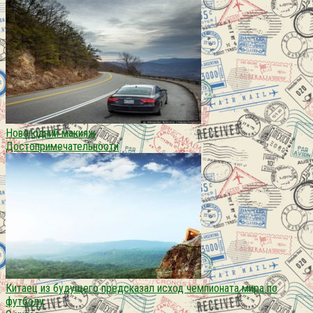
Новогодний макияж
Достопримечательности
Китаец из будущего предсказал исход чемпионата мира по
футболу