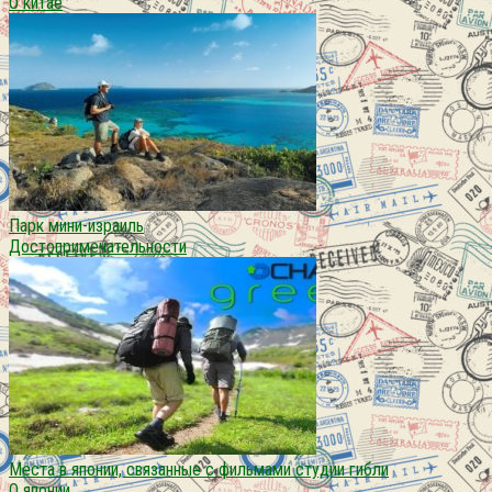
О китае
Парк мини-израиль
Достопримечательности
Места в японии, связанные с фильмами студии гибли
О японии