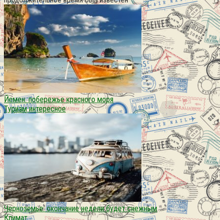
Йемен. побережье красного моря
Туризм интересное
Черноземье: окончание недели будет снежным
Климат