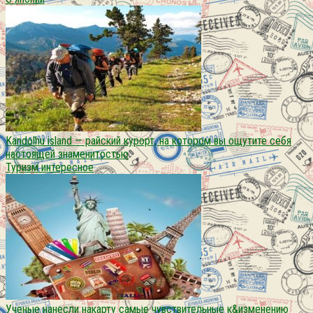
Kandolhu island — райский курорт, на котором вы ощутите себя
настоящей знаменитостью
Туризм интересное
Ученые нанесли накарту самые чувствительные к&изменению