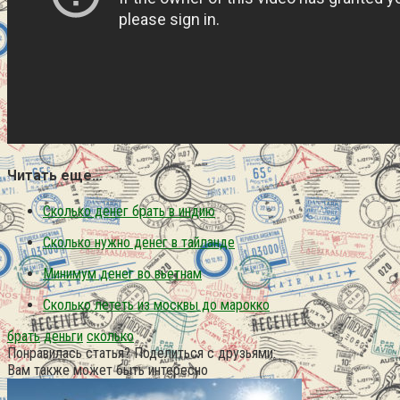
Читать еще…
Сколько денег брать в индию
Сколько нужно денег в тайланде
Минимум денег во вьетнам
Сколько лететь из москвы до марокко
брать
деньги
сколько
Понравилась статья? Поделиться с друзьями:
Вам также может быть интересно