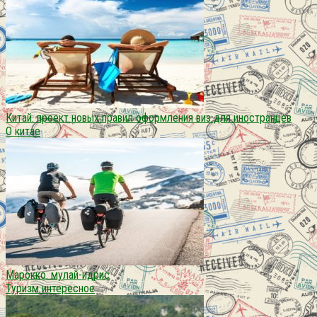
Китай. проект новых правил оформления виз для иностранцев
О китае
Марокко. мулай-идрис
Туризм интересное