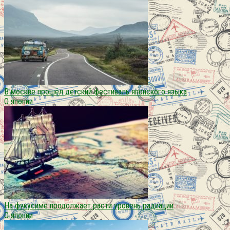
В москве прошёл детский фестиваль японского языка
О японии
На фукусиме продолжает расти уровень радиации
О японии