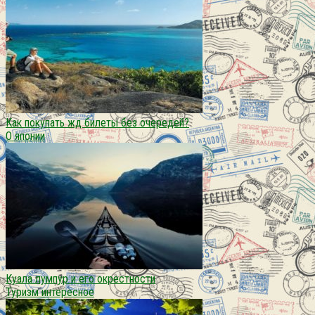
Как покупать жд билеты без очередей?
О японии
Куала лумпур и его окрестности
Туризм интересное