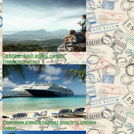
Caribbean, dutch antilles, curacao
Туризм интересное
Изменение климата сделает перелеты опаснее
Климат