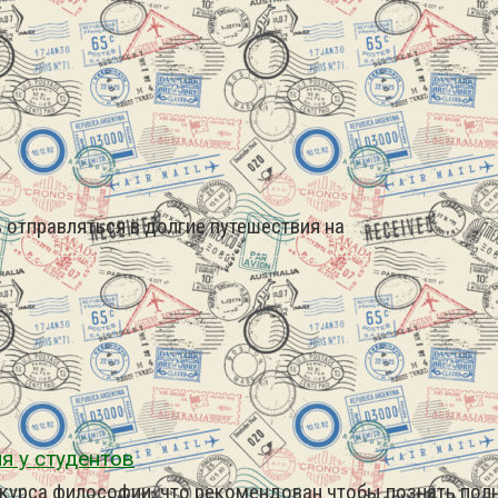
 отправляться в долгие путешествия на
я у студентов
м курса философии, что рекомендован чтобы познать по