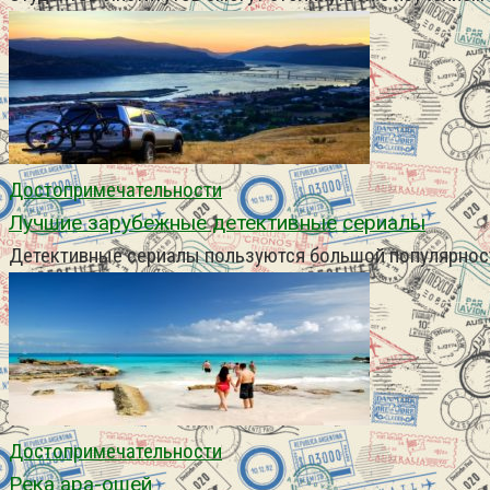
Достопримечательности
Лучшие зарубежные детективные сериалы
Детективные сериалы пользуются большой популярност
Достопримечательности
Река ара-ошей