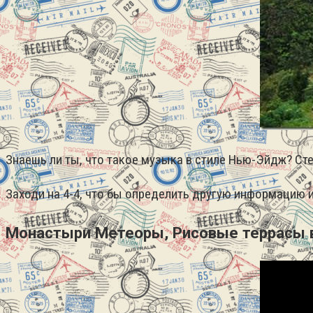
Знаешь ли ты, что такое музыка в стиле Нью-Эйдж? Сте
Заходи на 4-4, что бы определить другую информацию 
Монастыри Метеоры, Рисовые террасы 