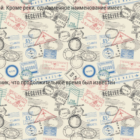
ой. Кроме реки, одноименное наименование имеет
дник, что продолжительное время был известен