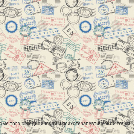
оме того с медицинской и психотерапевтической точки