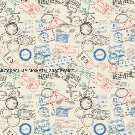
 интересные сюжеты завлекают