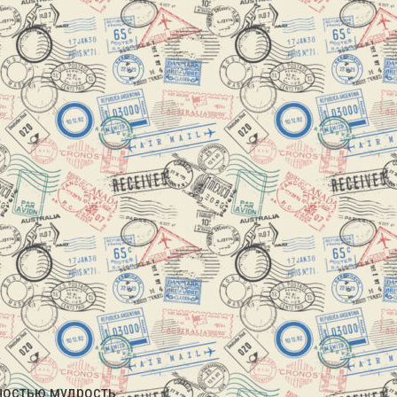
лностью мудрость