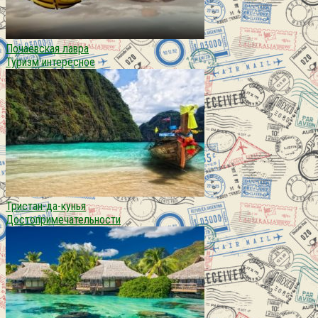
Почаевская лавра
Туризм интересное
Тристан-да-кунья
Достопримечательности