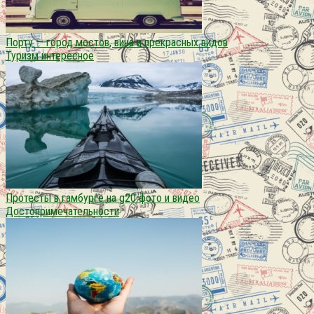
Порту — город мостов, вина и прекрасных видов
Туризм интересное
Протесты в гамбурге на g20 фото и видео
Достопримечательности