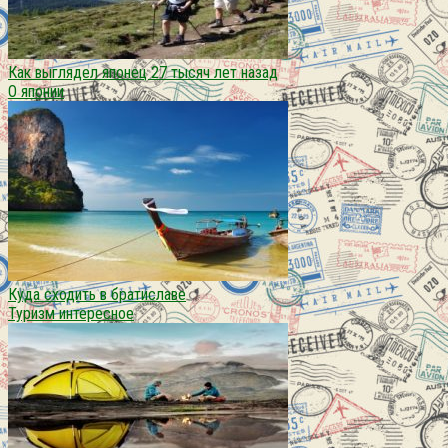
Как выглядел японец 27 тысяч лет назад
О японии
Куда сходить в братиславе
Туризм интересное