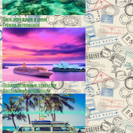
Парк акведуков в риме
Туризм интересное
Поздравительные открытки
Достопримечательности