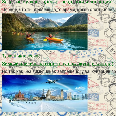
Закат на вулкане эден. окленд, новая зеландия
Первое, что ты делаешь, в то время, когда опять обр
Туризм интересное
Зимний хайкинг на горе грауз (ванкувер, канада)
Но так как без зимы никак запрещено, у ванкуверцев п