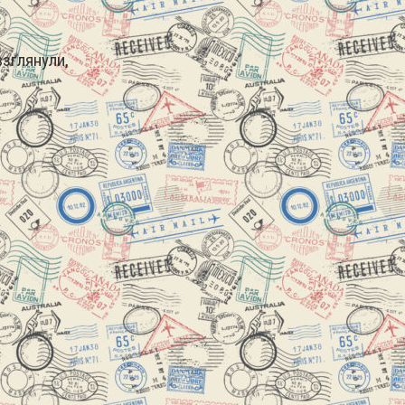
зглянули,