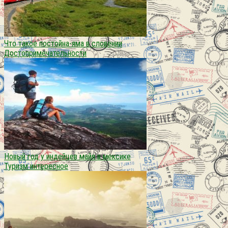
Что такое постойна-яма в словении
Достопримечательности
Новый год у индейцев майя в мексике
Туризм интересное