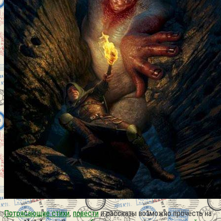
Потрясающие стихи
,
повести
и рассказы возможно прочесть на