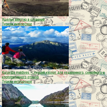
Ущелье винтгар в словении
Туризм интересное
Kurumba maldives — лучший курорт для уединенного, семейного и
корпоративного отдыха
Туризм интересное