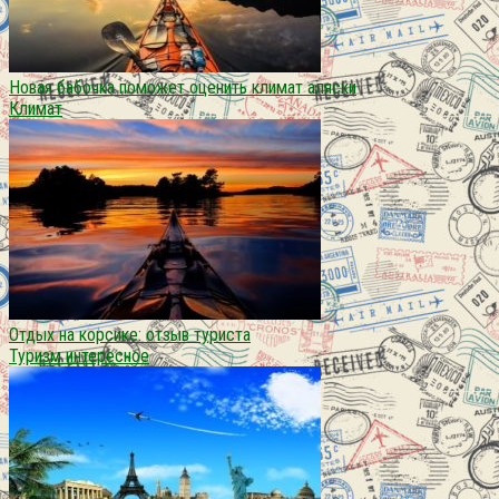
Новая бабочка поможет оценить климат аляски
Климат
Отдых на корсике: отзыв туриста
Туризм интересное