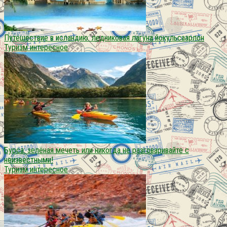
Путешествие в исландию: ледниковая лагуна йокульсаарлон
Туризм интересное
Бурса: зелёная мечеть или никогда не разговаривайте с
неизвестными!
Туризм интересное