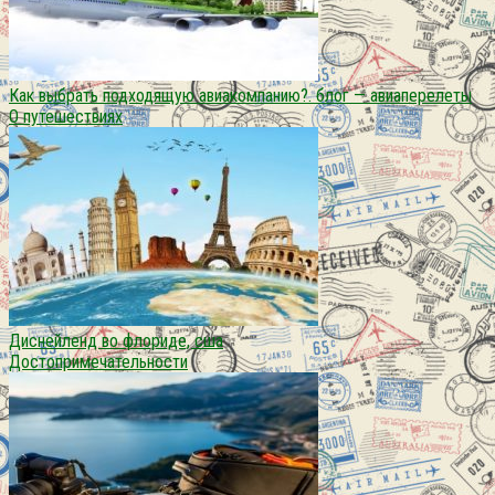
Как выбрать подходящую авиакомпанию?. блог — авиаперелеты
О путешествиях
Диснейленд во флориде, сша
Достопримечательности