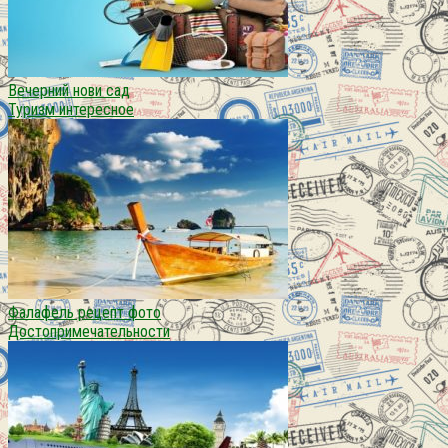
Вечерний нови сад
Туризм интересное
Фалафель рецепт фото
Достопримечательности