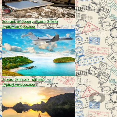
Зоопарк на берегу тихого океана
Туризм интересное
Храмы бангкока: wat pho
Туризм интересное