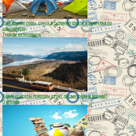
Лангарские горы, спуск в соляную шахту и прогулка по
шахрисабзу
Туризм интересное
Какие красоты природы стоит посмотреть в японии?
О японии