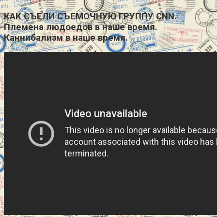
КАК СЪЕЛИ СЪЕМОЧНУЮ ГРУППУ CNN.
Племена людоедов в наше время.
Каннибализм в наше время.