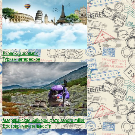
Лионский зоопарк
Туризм интересное
Американские байкеры фото sandro miller
Достопримечательности