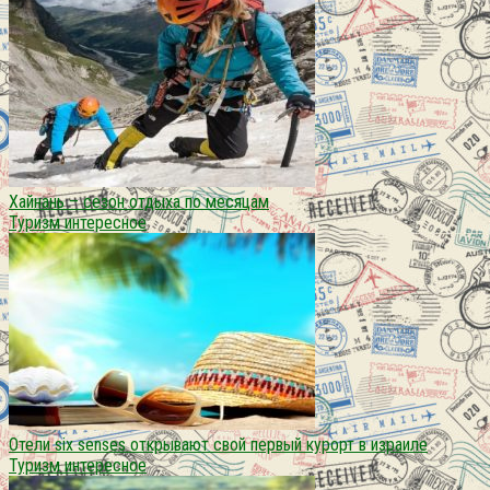
Хайнань – сезон отдыха по месяцам
Туризм интересное
Отели six senses открывают свой первый курорт в израиле
Туризм интересное