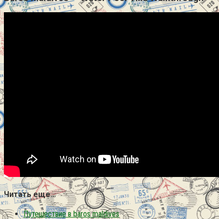
Читать еще…
Путешествие в baros maldives