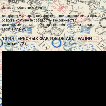
Sunnies – солнечные очки.
Австралия – прекрасное туристическое направление, на этом
острове-континенте сосредоточено множество
достопримечательностей, каковые в обязательном порядке
стоит взглянуть.
10 ИНТЕРЕСНЫХ ФАКТОВ ОБ АВСТРАЛИИ
(Часть 1/2)