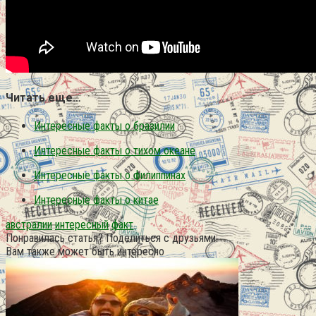
Читать еще…
Интересные факты о бразилии
Интересные факты о тихом океане
Интересные факты о филиппинах
Интересные факты о китае
австралии
интересный
факт
Понравилась статья? Поделиться с друзьями:
Вам также может быть интересно