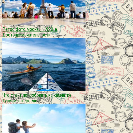
Ретро фото москвы. 1920-е
Достопримечательности
Что стоит попробовать на камчатке
Туризм интересное