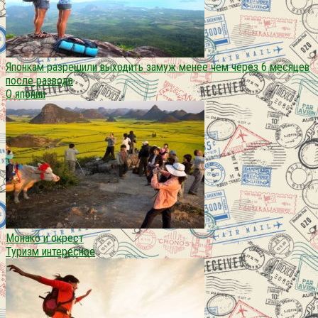
Японкам разрешили выходить замуж менее чем через 6 месяцев
после развода
О японии
Монако и окрест
Туризм интересное