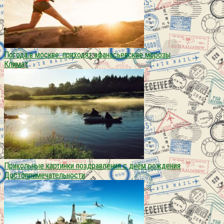
Погода в москве: приходят афанасьевские морозы
Климат
Прикольные картинки поздравления с днём рождения
Достопримечательности