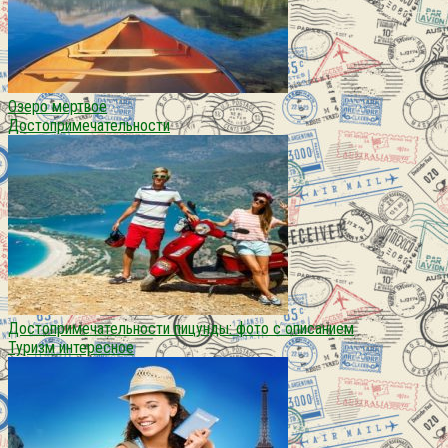
Озеро мертвое
Достопримечательности
Достопримечательности пицунды: фото с описанием
Туризм интересное