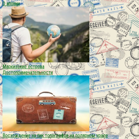
О японии
Маркизские острова
Достопримечательности
Восхождение на пик топографов на полярном урале