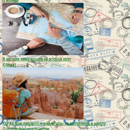
О японии
В европе зима пошла на второй круг
Климат
Когда приглашаются аниматоры на выпускной в школу
Достопримечательности