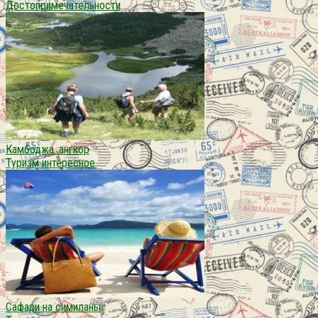
Достопримечательности
Камбоджа. ангкор
Туризм интересное
Сафари на симиланы