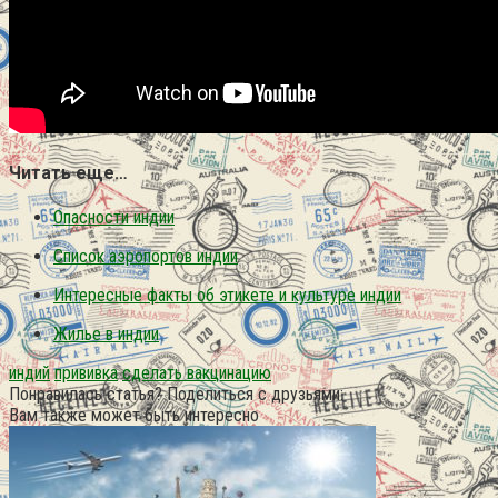
Читать еще…
Опасности индии
Список аэропортов индии
Интересные факты об этикете и культуре индии
Жилье в индии
индий
прививка
сделать вакцинацию
Понравилась статья? Поделиться с друзьями:
Вам также может быть интересно