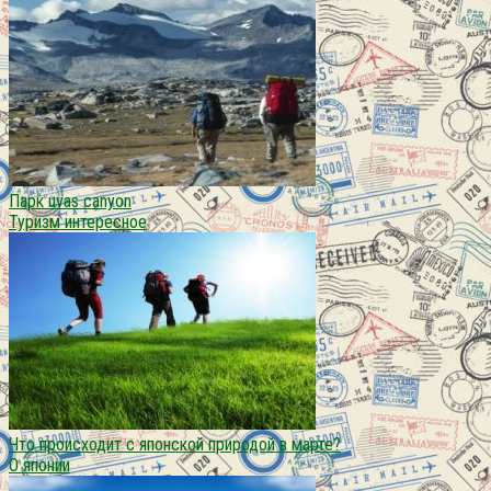
Парк uvas canyon
Туризм интересное
Что происходит с японской природой в марте?
О японии