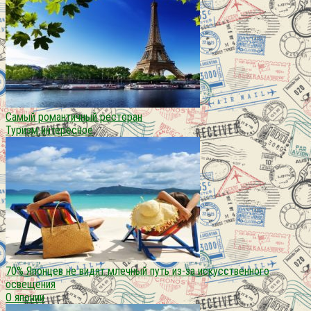
Самый романтичный ресторан
Туризм интересное
70% Японцев не видят млечный путь из-за искусственного
освещения
О японии