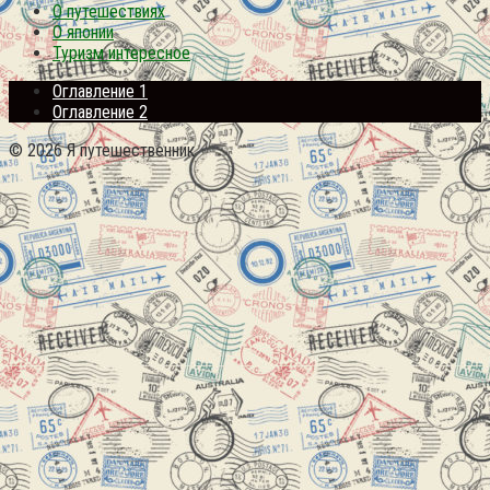
О путешествиях
О японии
Туризм интересное
Оглавление 1
Оглавление 2
© 2026 Я путешественник