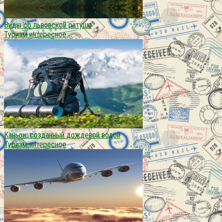
Виды со львовской ратуши
Туризм интересное
Каньон, созданный дождевой водой
Туризм интересное