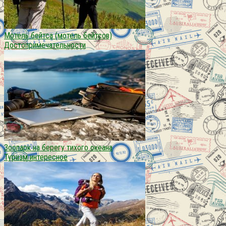
Мотель бейтса (мотель бейтсов)
Достопримечательности
Зоопарк на берегу тихого океана
Туризм интересное