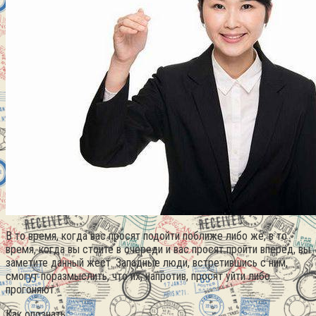
В то время, когда вас просят подойти поближе либо же, в то
время, когда вы стоите в очереди и вас просят пройти вперёд, вы
заметите данный жест. Западные люди, встретившись с ним,
смогут поразмыслить, что их, напротив, просят уйти либо
прогоняют.
Как опознать