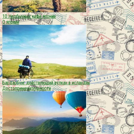
10 Необычных кафе японии
О японии
Бардарбунг действующий вулкан в исландии
Достопримечательности