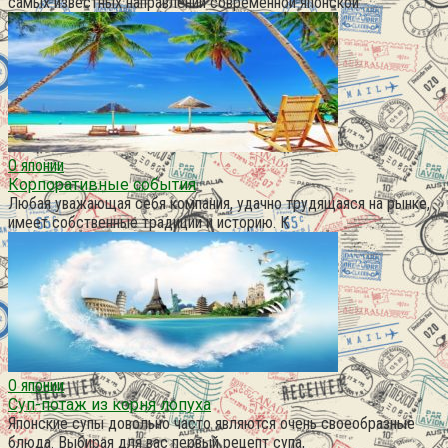
самых известных направлений современной японской
О японии
Корпоративные события
Любая уважающая себя компания, удачно трудящаяся на рынке,
имеет собственные традиции и историю. К
О японии
Суп-потаж из корня лопуха
Японские супы довольно часто являются очень своеобразные
блюда. Выбирая для вас первый рецепт супа,