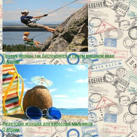
Почему японцы так беспокоятся о своём внешнем виде
О японии
Недетские игрушки для взрослых мальчиков
О японии
Рубрики