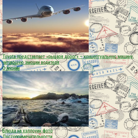
Toyota представляет «рыцаря дорог» – концептуальную машину,
читающую эмоции водителя
О японии
Блюда на хэллоуин фото
Достопримечательности