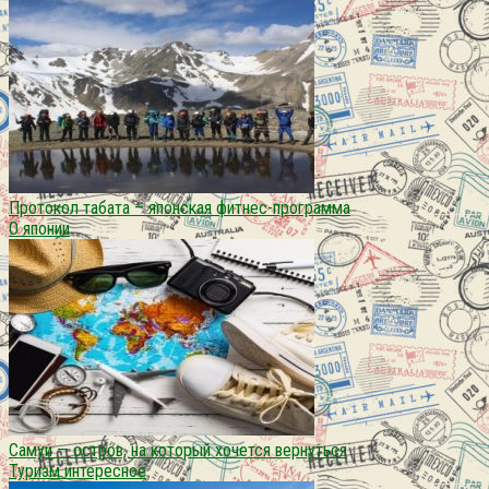
Протокол табата – японская фитнес-программа
О японии
Самуи — остров, на который хочется вернуться
Туризм интересное