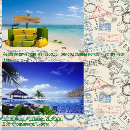
Иероглифические мегазорды: рекордсмены по количеству черт
О японии
Новогодние девчонки (20 фото)
Достопримечательности