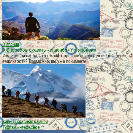
О японии
9 Способов сказать «спасибо» по-японски
Имеется ли народ, что сможет превзойти японцев в проявлении
вежливости? Возможно, вы уже понимаете
Каньон красных камней
Туризм интересное