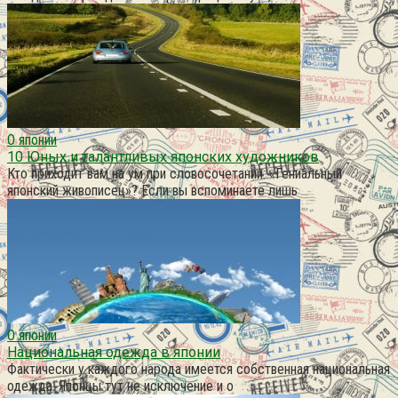
О японии
10 Юных и талантливых японских художников
Кто приходит вам на ум при словосочетании: «Гениальный
японский живописец»? Если вы вспоминаете лишь
О японии
Национальная одежда в японии
Фактически у каждого народа имеется собственная национальная
одежда. Японцы тут не исключение и о