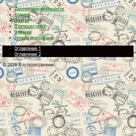
Достопримечательности
Климат
О китае
О путешествиях
О японии
Туризм интересное
Оглавление 1
Оглавление 2
© 2026 Я путешественник