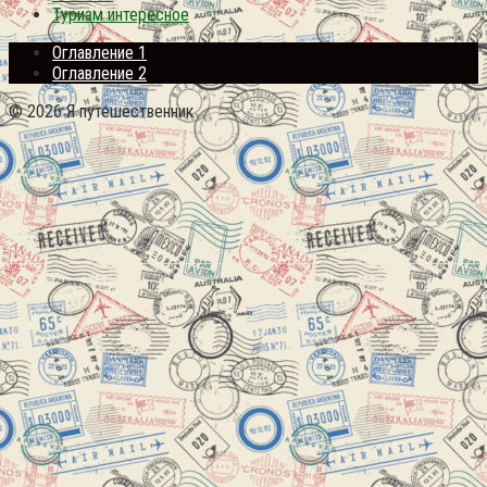
Туризм интересное
Оглавление 1
Оглавление 2
© 2026 Я путешественник