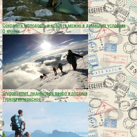
Сохранить молодость и красоту можно в домашних условиях
О японии
Styggevatnet: ледниковое озеро и плотина
Туризм интересное