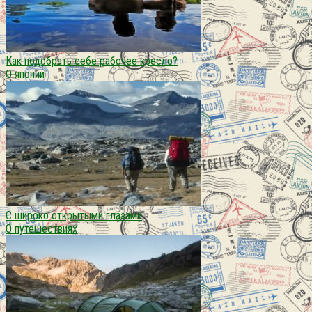
Как подобрать себе рабочее кресло?
О японии
С широко открытыми глазами
О путешествиях