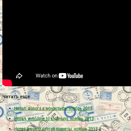
Читать еще…
Непал. дорога в монастырь. ноябрь 2013
Непал. welcome to khumjung. ноябрь 2013
Непал. начало другой планеты. ноябрь 2013