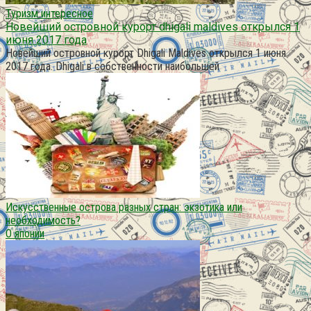
Туризм интересное
Новейший островной курорт dhigali maldives открылся 1
июня 2017 года
Новейший островной курорт Dhigali Maldives открылся 1 июня
2017 года. Dhigali в собственности наибольшей
Искусственные острова разных стран: экзотика или
необходимость?
О японии