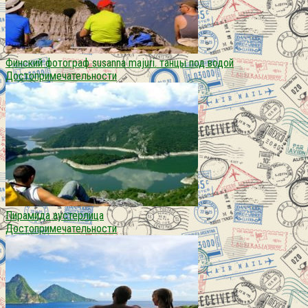
Финский фотограф susanna majuri. танцы под водой
Достопримечательности
Пирамида аустерлица
Достопримечательности