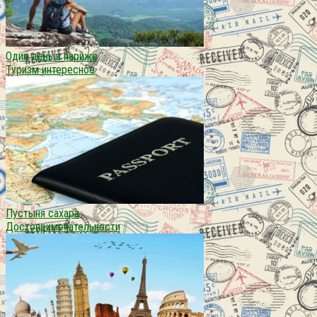
Один день в париже
Туризм интересное
Пустыня сахара
Достопримечательности