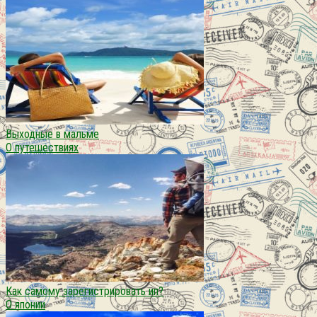
Выходные в мальме
О путешествиях
Как самому зарегистрировать ип?
О японии