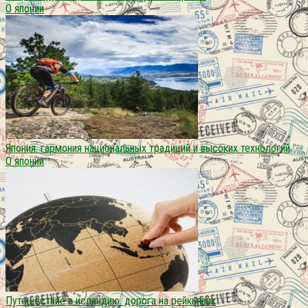
О японии
Япония. гармония национальных традиций и высоких технологий
О японии
Путешествие в исландию. дорога на рейкьявик