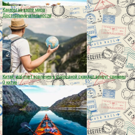
Канары на карте мира
Достопримечательности
Китай: wal-mart вовлечен в очередной скандал вокруг свинины
О китае