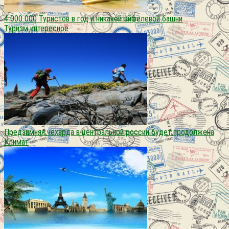
4 000 000 Туристов в год и никакой эйфелевой башни
Туризм интересное
Предзимняя чехарда в центральной россии будет продолжена
Климат