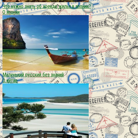
Что нужно знать об аренде жилья в японии?
О японии
Маленький русский без знаний
О китае