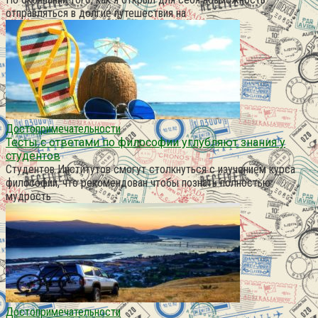
отправляться в долгие путешествия на
Достопримечательности
Тесты с ответами по философии углубляют знания у
студентов
Студентов Институтов смогут столкнуться с изучением курса
философии, что рекомендован чтобы познать полностью
мудрость
Достопримечательности