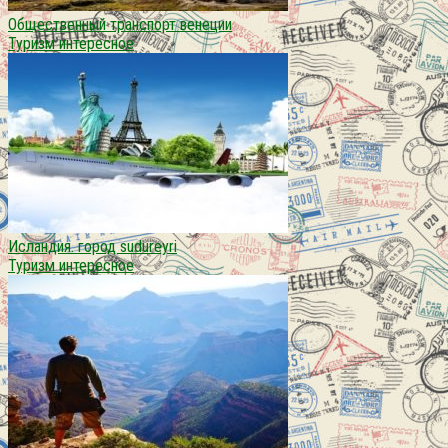
Общественный транспорт венеции
Туризм интересное
Исландия. город sudureyri
Туризм интересное