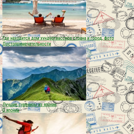
Где находится дом хундертвассера страна и город, фото
Достопримечательности
Лучшие сувениры из японии
О японии