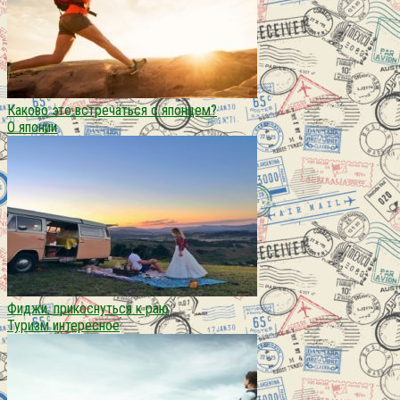
Каково это встречаться с японцем?
О японии
Фиджи. прикоснуться к раю
Туризм интересное