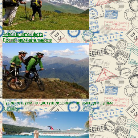
Челси клинтон фото
Достопримечательности
Путешествуем по цветущей японии, не выходя из дома
О японии