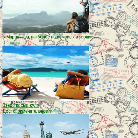
6 Марок пива, наиболее популярных в японии
О японии
Озеро иссык-куль
Достопримечательности