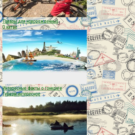
Товары для новорожденных
О китае
Интересные факты о гонконге
Туризм интересное