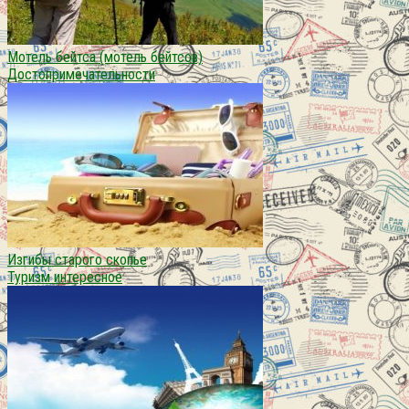
Мотель бейтса (мотель бейтсов)
Достопримечательности
Изгибы старого скопье
Туризм интересное