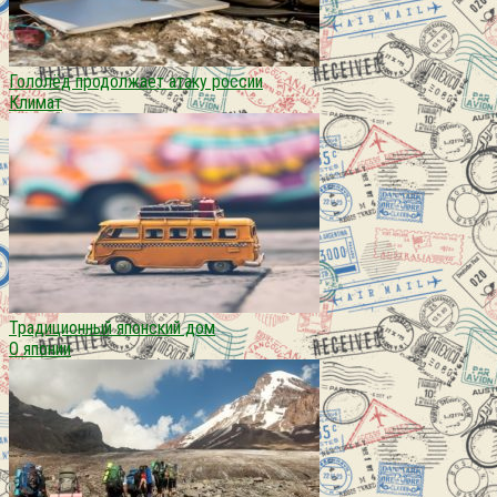
Гололёд продолжает атаку россии
Климат
Традиционный японский дом
О японии