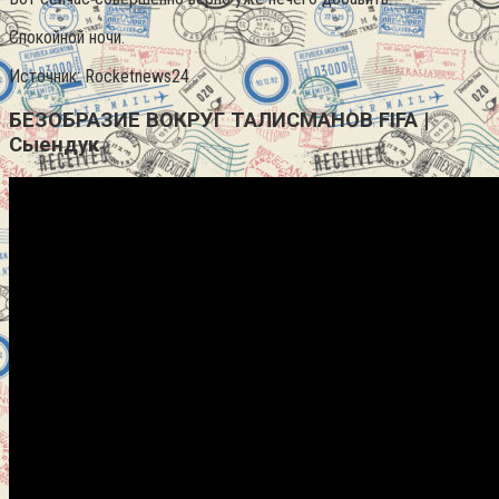
Спокойной ночи.
Источник: Rocketnews24
БЕЗОБРАЗИЕ ВОКРУГ ТАЛИСМАНОВ FIFA |
Сыендук