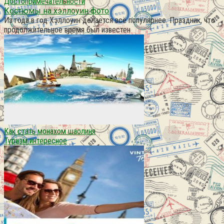
Достопримечательности
Костюмы на хэллоуин фото
Из года в год Хэллоуин делается всё популярнее. Праздник, что
продолжительное время был известен
Как стать монахом шаолиня
Туризм интересное