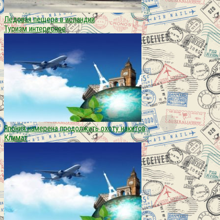
Ледовая пещера в исландии
Туризм интересное
Япония намерена продолжить охоту накитов
Климат