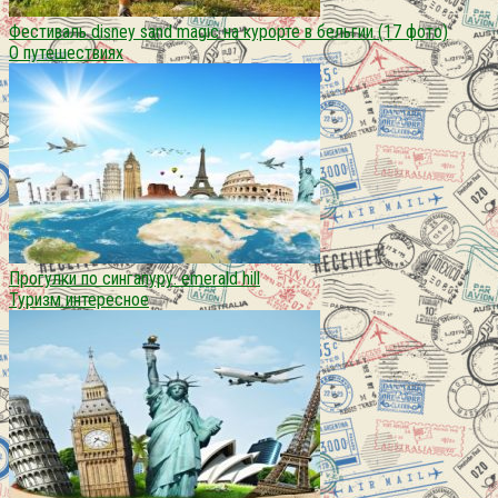
Фестиваль disney sand magic на курорте в бельгии (17 фото)
О путешествиях
Прогулки по сингапуру: emerald hill
Туризм интересное