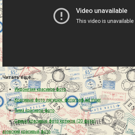
Читать еще…
Индонезия красивое фото
Красивые фото лягушек. фотограф wil mijer
Зима красивое фото
Самые красивые фото котиков (20 фото)
азовский
красивый
фото