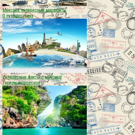
Мексика: интересные маршруты
О путешествиях
Интересные факты о мексике
Туризм интересное