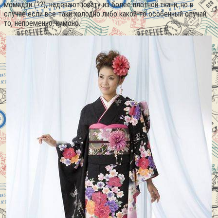
момидзи (??), надевают юкату из более плотной ткани, но в
случае если все-таки холодно либо какой-то особенный случай,
то, непременно, кимоно.