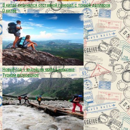
В китае скончался отставной генерал с тонной долларов
О китае
Новый год у индейцев майя в мексике
Туризм интересное