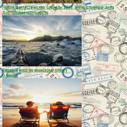
Новые фантастические сериалы 2016: очень странные дела
Достопримечательности
Вводный курс по японскому сленгу
О японии