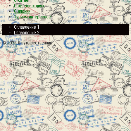
О китае
О путешествиях
О японии
Туризм интересное
Оглавление 1
Оглавление 2
© 2026 Я путешественник