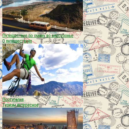
Путешествие по оману во внесезонье
О путешествиях
Португалия
Туризм интересное