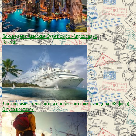
Всю неделю вмоскве будет сыро и&прохладно
Климат
Достопримечательности и особенности жизни в дели (33 фото)
О путешествиях