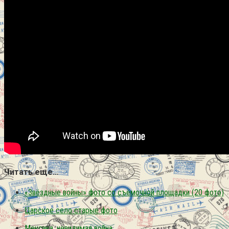
Читать еще…
«Звёздные войны» фото со съёмочной площадки (20 фото)
Царское село старые фото
Мексика. невидимая война