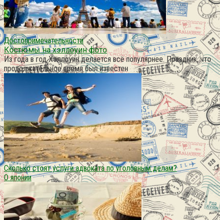
Достопримечательности
Костюмы на хэллоуин фото
Из года в год Хэллоуин делается всё популярнее. Праздник, что
продолжительное время был известен
Сколько стоят услуги адвоката по уголовным делам?
О японии