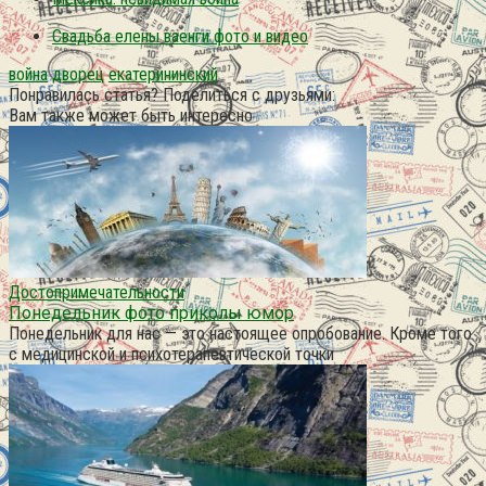
Свадьба елены ваенги фото и видео
война
дворец
екатерининский
Понравилась статья? Поделиться с друзьями:
Вам также может быть интересно
Достопримечательности
Понедельник фото приколы юмор
Понедельник для нас — это настоящее опробование. Кроме того
с медицинской и психотерапевтической точки