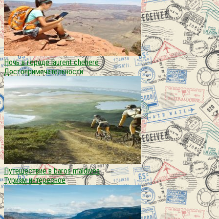
Ночь в городе laurent chehere
Достопримечательности
Путешествие в baros maldives
Туризм интересное