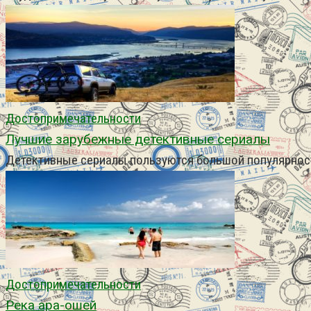
Достопримечательности
Лучшие зарубежные детективные сериалы
Детективные сериалы пользуются большой популярност
Достопримечательности
Река ара-ошей