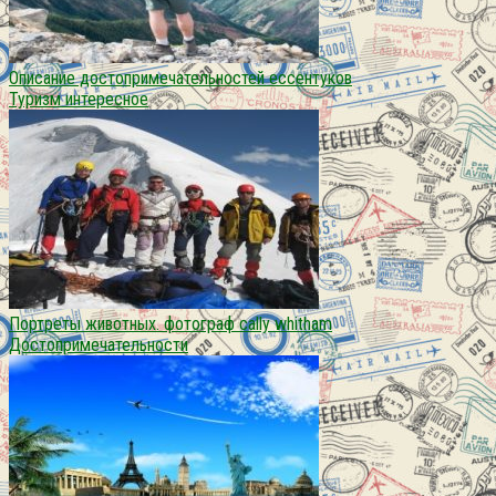
Описание достопримечательностей ессентуков
Туризм интересное
Портреты животных. фотограф cally whitham
Достопримечательности