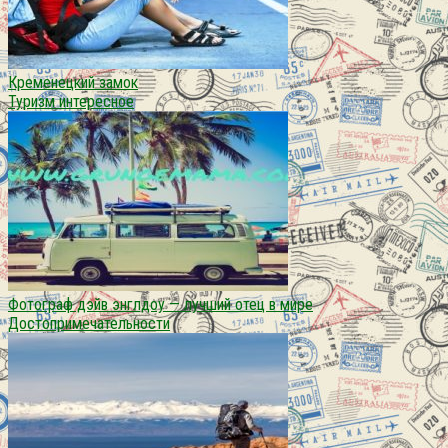
Кременецкий замок
Туризм интересное
Фотограф дэйв энглдоу — лучший отец в мире
Достопримечательности