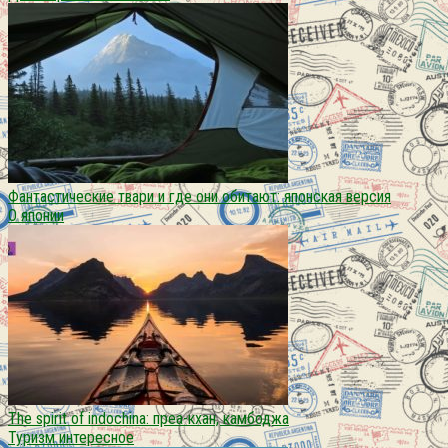
Фантастические твари и где они обитают: японская версия
О японии
The spirit of indochina: преа-кхан, камбоджа
Туризм интересное