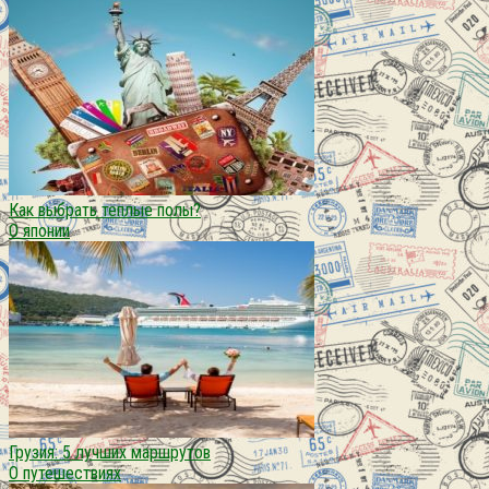
Как выбрать теплые полы?
О японии
Грузия: 5 лучших маршрутов
О путешествиях