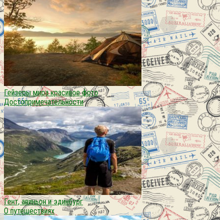
Гейзеры мира красивое фото
Достопримечательности
Гент, авиньон и эдинбург
О путешествиях