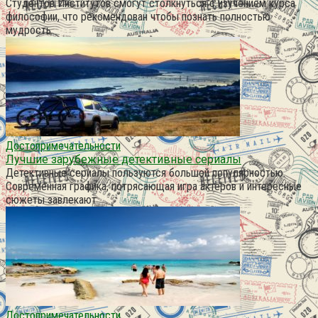
Студентов Институтов смогут столкнуться с изучением курса
философии, что рекомендован чтобы познать полностью
мудрость
Достопримечательности
Лучшие зарубежные детективные сериалы
Детективные сериалы пользуются большой популярностью.
Современная графика, потрясающая игра актеров и интересные
сюжеты завлекают
Достопримечательности