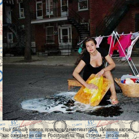
Ещё больше юмора, приколов, демотиваторов, забавных картин
вас ожидает на сайте Podstolom.su. Под Столом — это онлайн