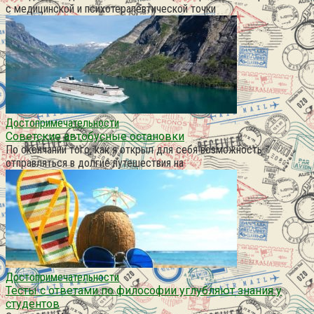
с медицинской и психотерапевтической точки
Достопримечательности
Советские автобусные остановки
По окончании того, как я открыл для себя возможность
отправляться в долгие путешествия на
Достопримечательности
Тесты с ответами по философии углубляют знания у
студентов