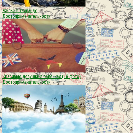
Жилье в тайланде
Достопримечательности
Красивые девушки в валенках (18 фото)
Достопримечательности