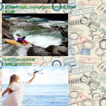
В японии прошел традиционный праздник детей
О японии
По дорогам норвегии
Туризм интересное