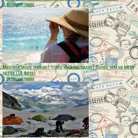
О путешествиях
Мертвое море умирает — его уровень падает более чем на метр
за год (19 фото)
О путешествиях