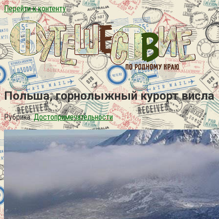
Перейти к контенту
Польша, горнолыжный курорт висла
Рубрика:
Достопримечательности