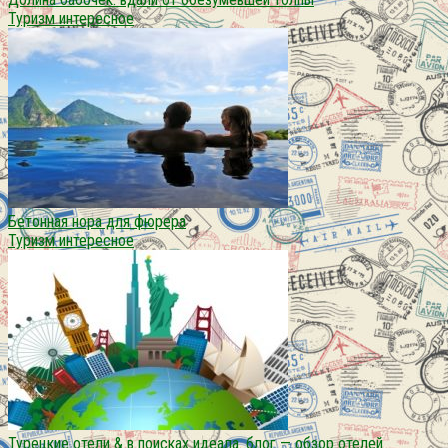
Туризм интересное
Бетонная нора для фюрера
Туризм интересное
Турецкие отели & в поисках идеала. блог — обзор отелей