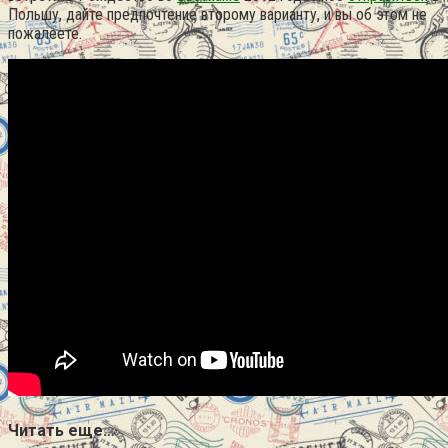
Польшу, дайте предпочтение второму варианту, и вы об этом не
пожалеете.
Читать еще…