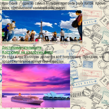
Ара-Ошей — один из самых больших притоков реки Китой. Кроме
реки, одноименное наименование имеет
Достопримечательности
Костюмы на хэллоуин фото
Из года в год Хэллоуин делается всё популярнее. Праздник, что
продолжительное время был известен