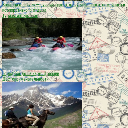
Kurumba maldives — лучший курорт для уединенного, семейного и
корпоративного отдыха
Туризм интересное
Город бордо на карте франции
Достопримечательности