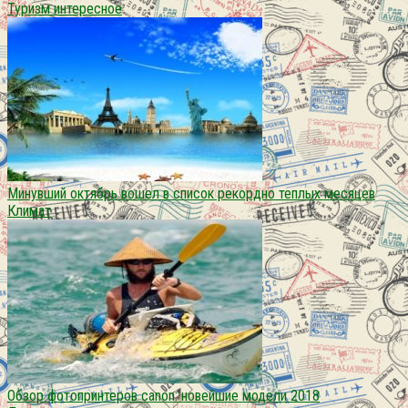
Туризм интересное
Минувший октябрь вошел в список рекордно теплых месяцев
Климат
Обзор фотопринтеров canon: новейшие модели 2018