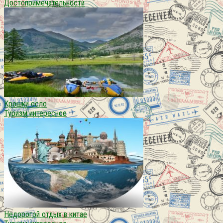
Достопримечательности
Крошки осло
Туризм интересное
Недорогой отдых в китае