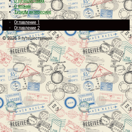
О путешествиях
О японии
Туризм интересное
Оглавление 1
Оглавление 2
© 2026 Я путешественник