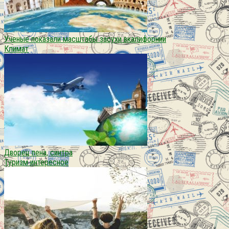
Ученые показали масштабы засухи вкалифорнии
Климат
Дворец пена, синтра
Туризм интересное