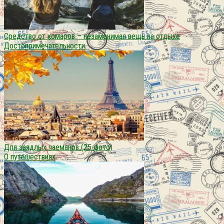
Средство от комаров – незаменимая вещь на отдыхе
Достопримечательности
Для заядлых чаеманов (25 фото)
О путешествиях