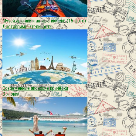
Музей арктики и антарктики спб (16 фото)
Достопримечательности
Современные японские причёски
О японии