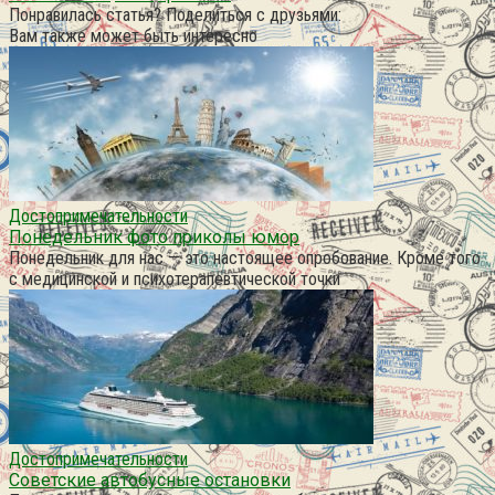
Понравилась статья? Поделиться с друзьями:
Вам также может быть интересно
Достопримечательности
Понедельник фото приколы юмор
Понедельник для нас — это настоящее опробование. Кроме того
с медицинской и психотерапевтической точки
Достопримечательности
Советские автобусные остановки