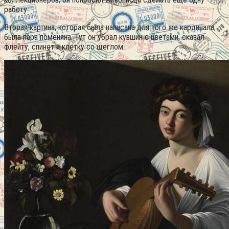
работу.
Вторая картина, которая была написана для того же кардинала,
была пара поменяна. Тут он убрал кувшин с цветами, сказал
флейту, спинет и клетку со щеглом.