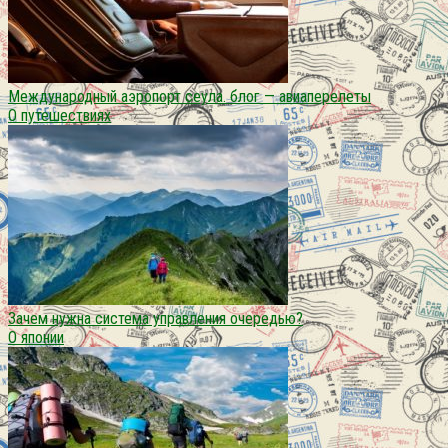
Международный аэропорт сеула. блог — авиаперелеты
О путешествиях
Зачем нужна система управления очередью?
О японии