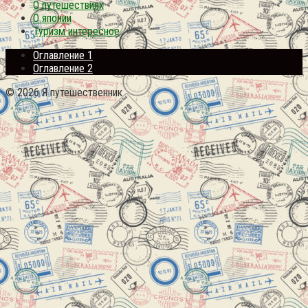
О путешествиях
О японии
Туризм интересное
Оглавление 1
Оглавление 2
© 2026 Я путешественник