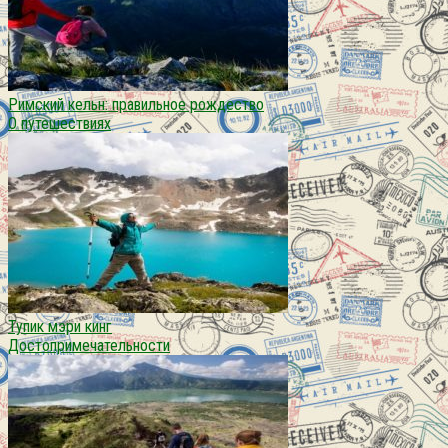
Римский кельн: правильное рождество
О путешествиях
Тупик мэри кинг
Достопримечательности