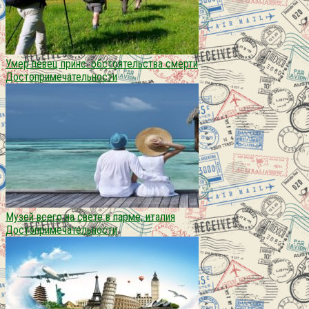
Умер певец принс. обстоятельства смерти
Достопримечательности
Музей всего на свете в парме, италия
Достопримечательности