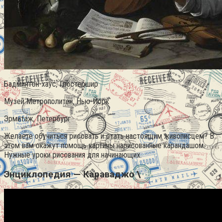
Бадминтон-хаус, Глостершир
Музей Метрополитен, Нью-Йорк
Эрмитаж, Петербург
Желаете обучиться рисовать и стать настоящим живописцем? В
этом вам окажут помощь картины нарисованные карандашом.
Нужные уроки рисования для начинающих.
Энциклопедия — Караваджо \