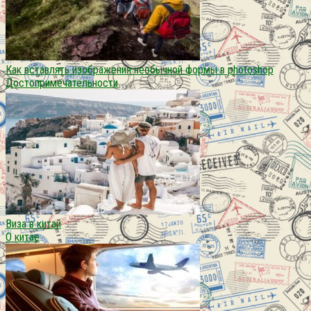
Как вставлять изображения необычной формы в photoshop
Достопримечательности
Виза в китай
О китае