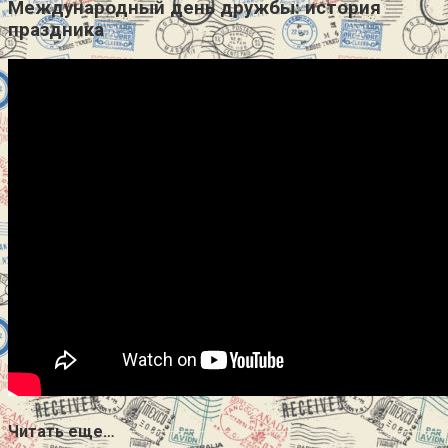
Международный день дружбы: история
праздника
Читать еще…