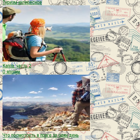
Туризм интересное
Каппа. часть 2
О японии
Что посмотреть в праге за один день