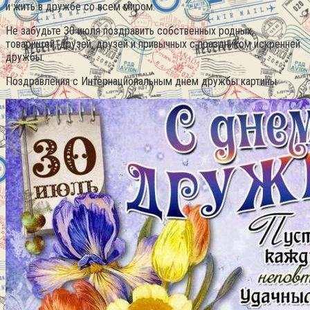
и жить в дружбе со всем миром.
Не забудьте 30 июля поздравить собственных родных,
товарищей, друзей, друзей и привычных с праздником искренней
дружбы.
Поздравления с Интернациональным днём дружбы картины