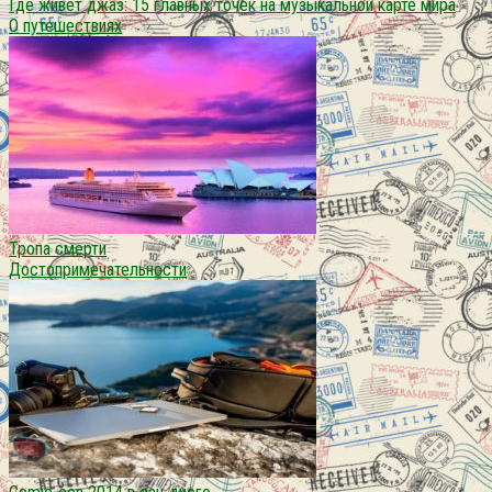
Где живет джаз: 15 главных точек на музыкальной карте мира
О путешествиях
Тропа смерти
Достопримечательности