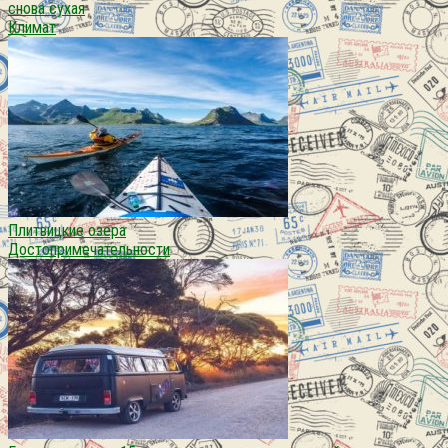
снова сухая
Климат
Плитвицкие озера
Достопримечательности