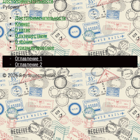
Достопримечательности
Рубрики
Достопримечательности
Климат
О китае
О путешествиях
О японии
Туризм интересное
Оглавление 1
Оглавление 2
© 2026 Я путешественник