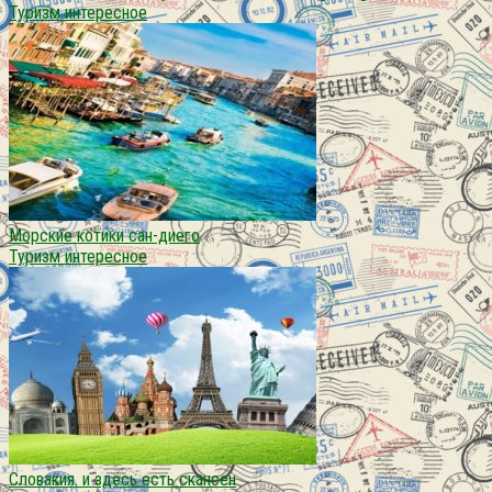
Туризм интересное
Морские котики сан-диего
Туризм интересное
Словакия. и здесь есть скансен