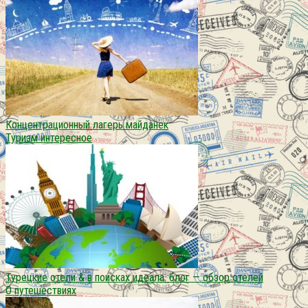
Концентрационный лагерь майданек
Туризм интересное
Турецкие отели & в поисках идеала. блог — обзор отелей
О путешествиях