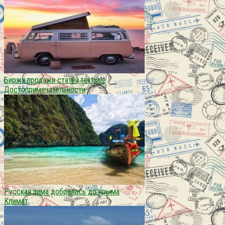
Биржа продажи статей textsale
Достопримечательности
Русская зима добралась до крыма
Климат