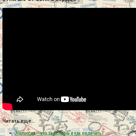
Читать еще…
Эпилепсия – что за болезнь и как ее лечить?