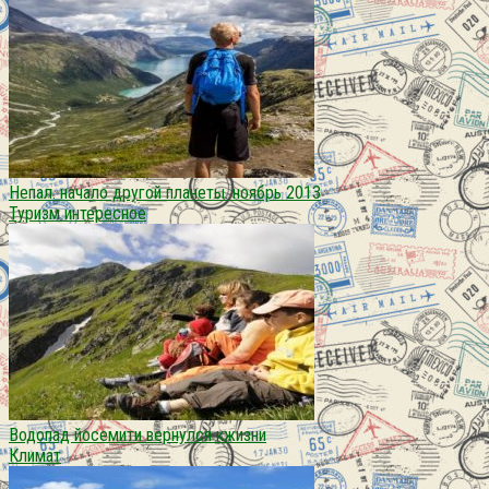
Непал. начало другой планеты. ноябрь 2013
Туризм интересное
Водопад йосемити вернулся кжизни
Климат