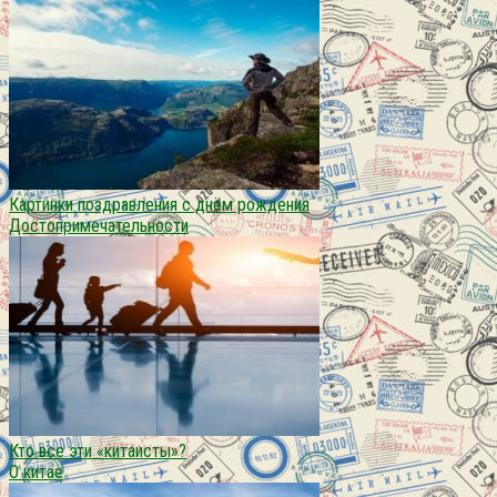
Картинки поздравления с днём рождения
Достопримечательности
Кто все эти «китаисты»?
О китае