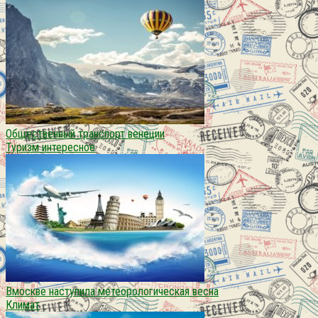
Общественный транспорт венеции
Туризм интересное
Вмоскве наступила метеорологическая весна
Климат