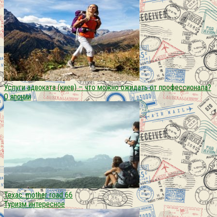
Услуги адвоката (киев) – что можно ожидать от профессионала?
О японии
Техас. mother road 66
Туризм интересное