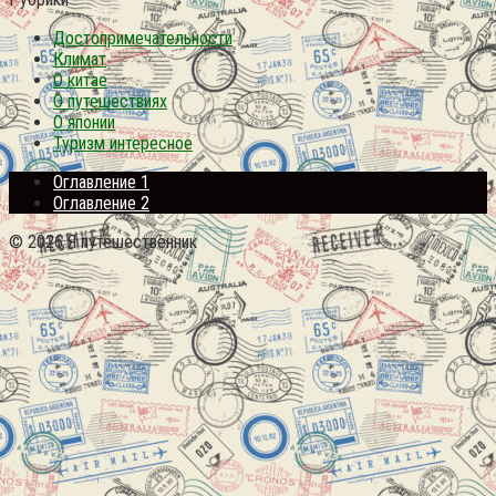
Достопримечательности
Климат
О китае
О путешествиях
О японии
Туризм интересное
Оглавление 1
Оглавление 2
© 2026 Я путешественник