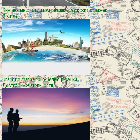
Ким чен ын стал лицом рекламы мужских стрижек
О китае
Charlotte mann чёрно-белые рисунки
Достопримечательности