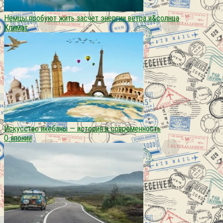
Немцы пробуют жить засчет энергии ветра и&солнца
Климат
Искусство икебаны — история и современность
О японии