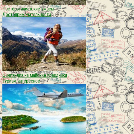
Постеры азиатские ужасы
Достопримечательности
Финляндия на майские праздники
Туризм интересное