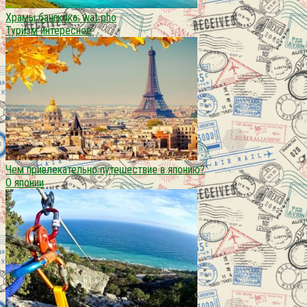
Храмы бангкока: wat pho
Туризм интересное
Чем привлекательно путешествие в японию?
О японии