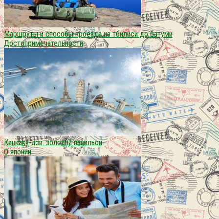
Маршруты и способы проезда из тбилиси до батуми
Достопримечательности
Кинкаку-дзи: золотой павильон
О японии