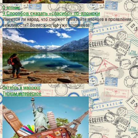
О японии
9 Способов сказать «спасибо» по-японски
Имеется ли народ, что сможет превзойти японцев в проявлении
вежливости? Возможно, вы уже понимаете
Октябрь в марокко
Туризм интересное