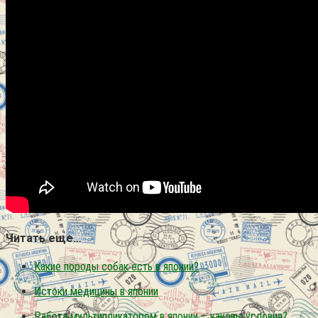
Читать еще…
Какие породы собак есть в японии?
Истоки медицины в японии
Работа мультипликатором в японии – каковы условия?