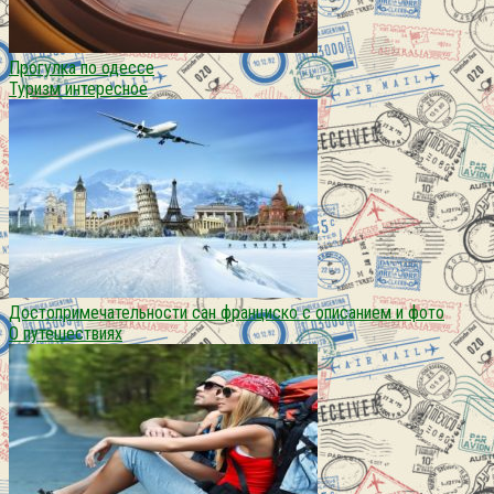
Прогулка по одессе
Туризм интересное
Достопримечательности сан франциско с описанием и фото
О путешествиях