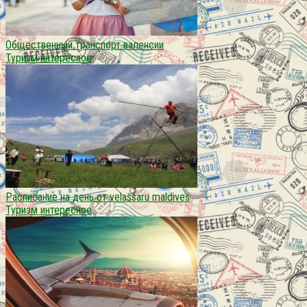
Общественный транспорт валенсии
Туризм интересное
Расписание на день от velassaru maldives
Туризм интересное