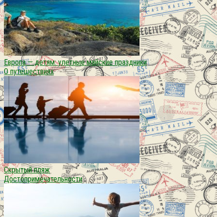
Европа — детям: улетные майские праздники
О путешествиях
Скрытый пляж
Достопримечательности