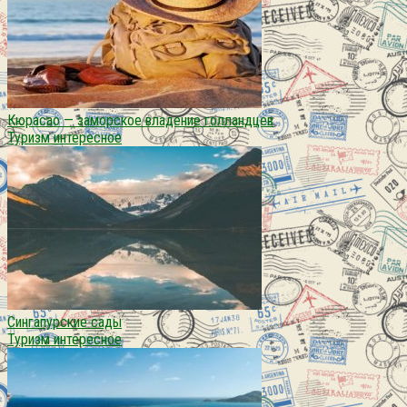
Кюрасао — заморское владение голландцев
Туризм интересное
Сингапурские сады
Туризм интересное