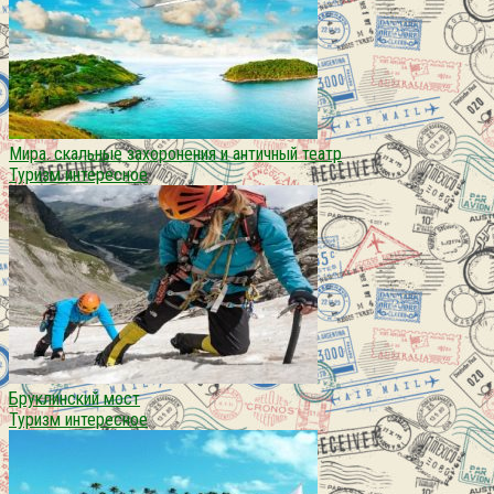
Мира. скальные захоронения и античный театр
Туризм интересное
Бруклинский мост
Туризм интересное