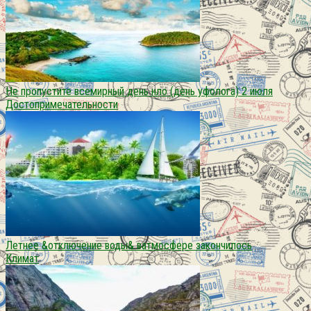
Не пропустите всемирный день нло (день уфолога) 2 июля
Достопримечательности
Летнее &отключение воды& ватмосфере закончилось
Климат