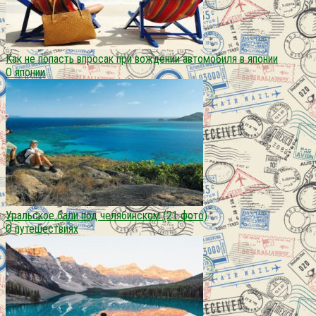
Как не попасть впросак при вождении автомобиля в японии
О японии
Уральское бали под челябинском (21 фото)
О путешествиях