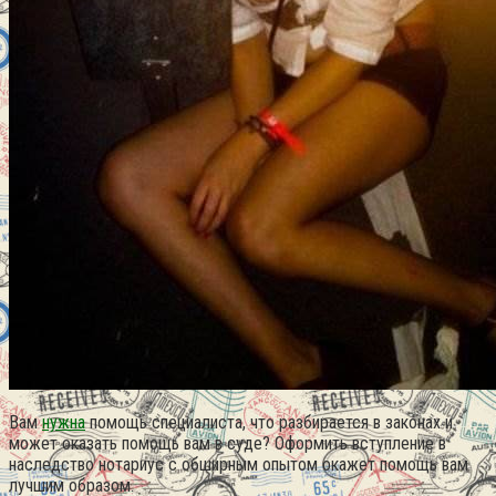
Вам
нужна
помощь специалиста, что разбирается в законах и
может оказать помощь вам в суде? Оформить вступление в
наследство нотариус с обширным опытом окажет помощь вам
лучшим образом.