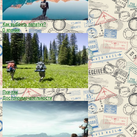
Как выбрать палатку?
О японии
Пхи-пхи
Достопримечательности