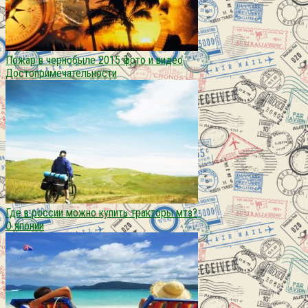
Пожар в чернобыле 2015 фото и видео
Достопримечательности
Где в россии можно купить тракторы мтз?
О японии