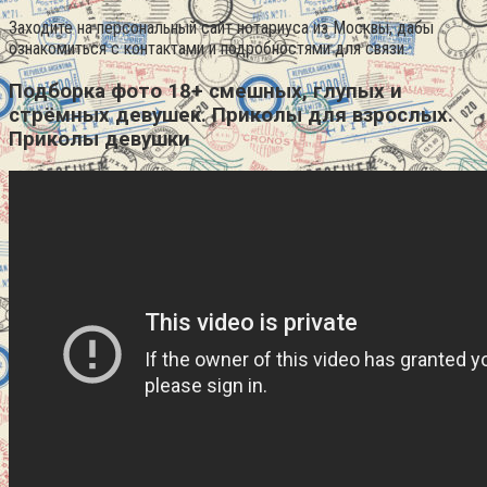
Заходите на персональный сайт нотариуса из Москвы, дабы
ознакомиться с контактами и подробностями для связи.
Подборка фото 18+ смешных, глупых и
стрёмных девушек. Приколы для взрослых.
Приколы девушки