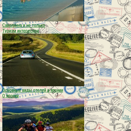
Саволинна и не только
Туризм интересное
Основные виды отелей в японии
О японии