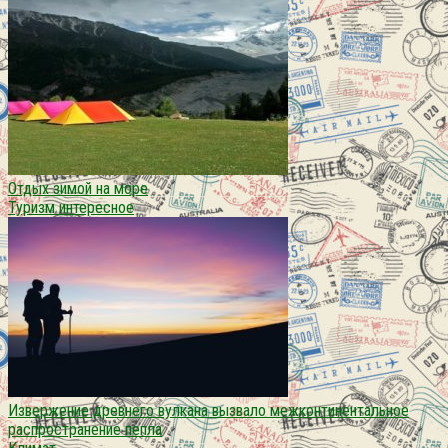
Отдых зимой на море
Туризм интересное
Извержение древнего вулкана вызвало межконтинентальное
распространение пепла