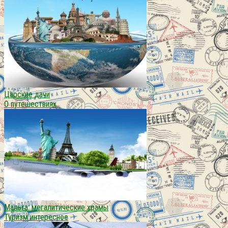
Царские дачи
О путешествиях
Мальта: мегалитические храмы
Туризм интересное