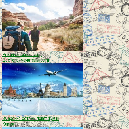
Реклама кино в ссср
Достопримечательности
Вмарокко сетями ловят туман
Климат