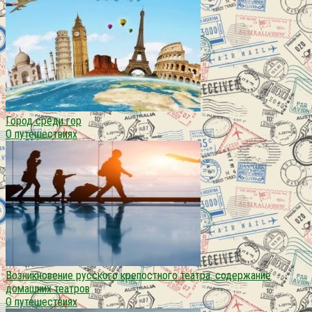
Город среди гор
О путешествиях
Возникновение русского крепостного театра. содержание
домашних театров
О путешествиях