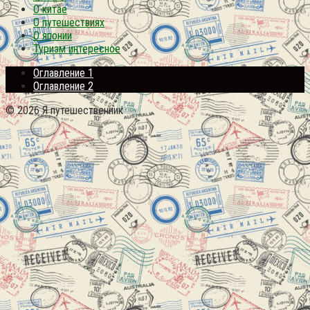
О китае
О путешествиях
О японии
Туризм интересное
Оглавление 1
Оглавление 2
© 2026 Я путешественник