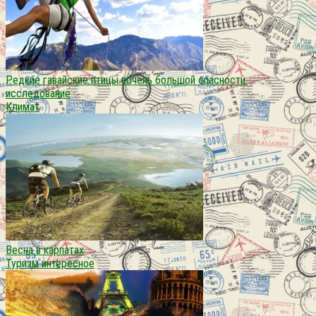
Редкие гавайские птицы вочень большой опасности:
исследование
Климат
Весна в карпатах
Туризм интересное