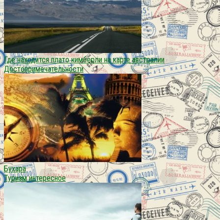
Где находится плато кимберли на карте австралии
Достопримечательности
Бухара
Туризм интересное