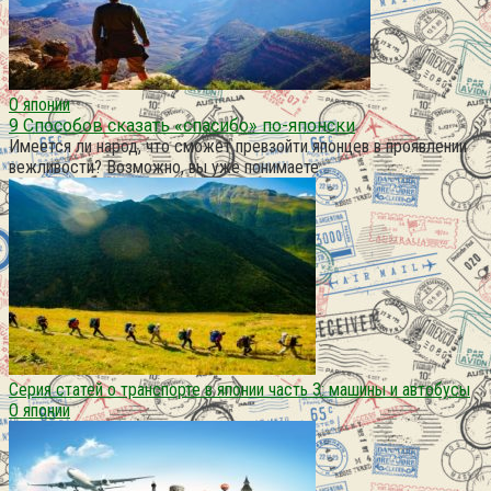
О японии
9 Способов сказать «спасибо» по-японски
Имеется ли народ, что сможет превзойти японцев в проявлении
вежливости? Возможно, вы уже понимаете
Серия статей о транспорте в японии часть 3: машины и автобусы
О японии