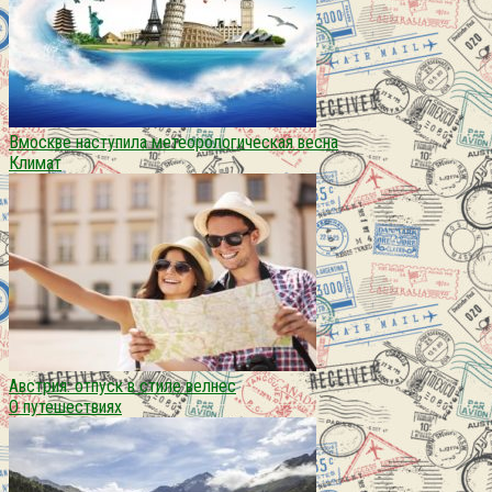
Вмоскве наступила метеорологическая весна
Климат
Австрия: отпуск в стиле велнес
О путешествиях