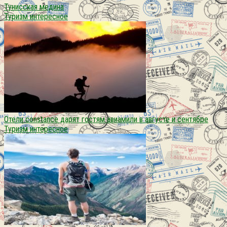
Тунисская медина
Туризм интересное
Отели constance дарят гостям авиамили в августе и сентябре
Туризм интересное