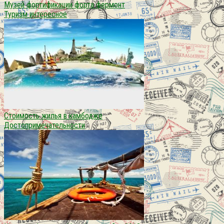
Музей фортификации форта фермонт
Туризм интересное
Cтоимость жилья в камбодже
Достопримечательности