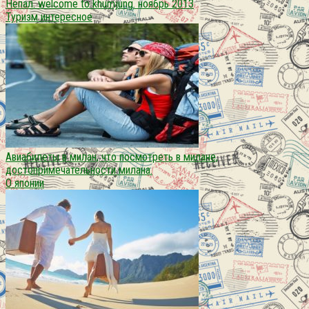
Непал. welcome to khumjung. ноябрь 2013
Туризм интересное
Авиабилеты в милан, что посмотреть в милане,
достопримечательности милана.
О японии