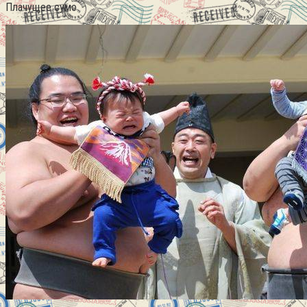
Плачущее сумо