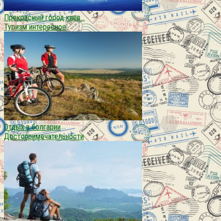
Прекраcный город киев…
Туризм интересное
Отдых в болгарии
Достопримечательности