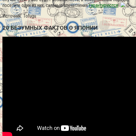
посетите один из них, сильные впечатления
гарантируются
!
Источник: Tofugu
20 БЕЗУМНЫХ ФАКТОВ О ЯПОНИИ