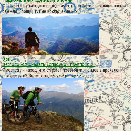
Национальная одежда в японии
Фактически у каждого народа имеется собственная национальная
одежда. Японцы тут не исключение и о
О японии
9 Способов сказать «спасибо» по-японски
Имеется ли народ, что сможет превзойти японцев в проявлении
вежливости? Возможно, вы уже понимаете