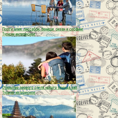
Португалия. лиссабон. пениши. океан и серфинг
Туризм интересное
Открытие первого отеля нового бренда salt
Туризм интересное