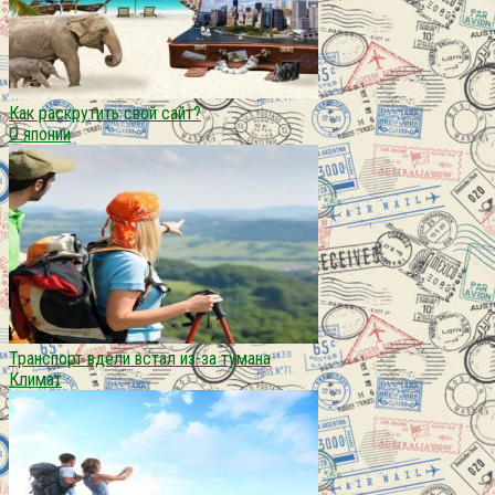
Как раскрутить свой сайт?
О японии
Транспорт вдели встал из-за тумана
Климат