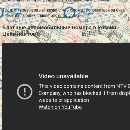
Так что через пара лет казна опять сможет пополниться за счет
новых желающих привлечь к
себе
успех.
Блатные автомобильные номера в России.
Цена понтов?