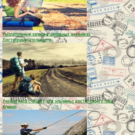
Уморительные записи в школьных дневниках
Достопримечательности
Ученые наса считают, что эль-ниньо достиг своего пика
Климат