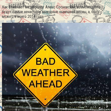
Как отмечает метеоролог Алекс Сосновский, возможно, это
будут самые ненастные выходные нынешней весны, а, быть
может, и всего 2014 года.