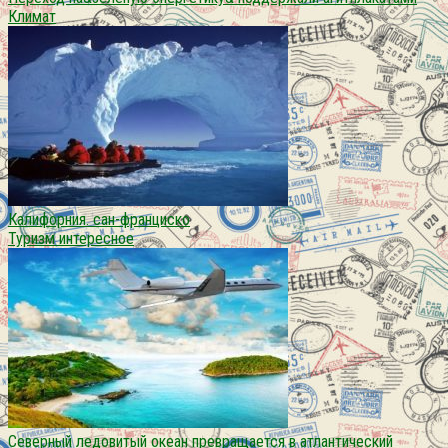
Климат
Калифорния. сан-франциско
Туризм интересное
Северный ледовитый океан превращается в атлантический