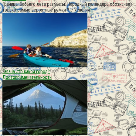
Границы бабьего лета размыты. Народный календарь обозначает
только самые вероятные рамки ? с Успения
Гавана это какой город?
Достопримечательности