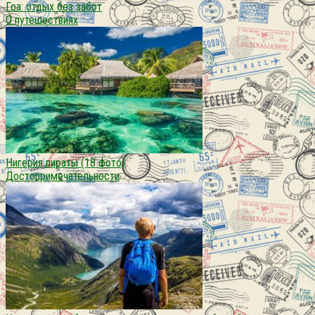
Гоа: отдых без забот
О путешествиях
Нигерия пираты (18 фото)
Достопримечательности