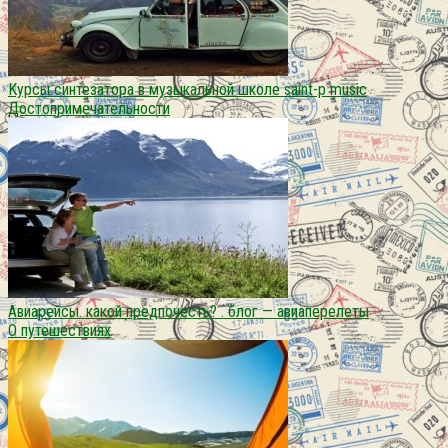
Курсы синтезатора в музыкальной школе saint-p music
Достопримечательности
Авиарейсы. какой предпочесть? . блог — авиаперелеты
О путешествиях