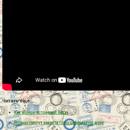
Читать еще…
Как японцы встречают пасху
Японцы смогут завести голографическую жену