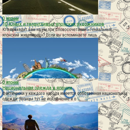
О японии
10 Юных и талантливых японских художников
Кто приходит вам на ум при словосочетании: «Гениальный
японский живописец»? Если вы вспоминаете лишь
О японии
Национальная одежда в японии
Фактически у каждого народа имеется собственная национальная
одежда. Японцы тут не исключение и о