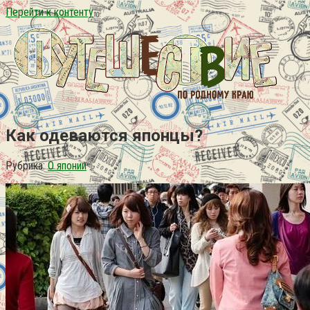
Перейти к контенту
Как одеваются японцы?
Рубрика:
О японии