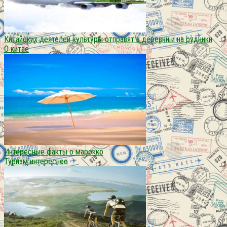
Китайских деятелей культуры отправят в деревни и на рудники
О китае
Интересные факты о марокко
Туризм интересное