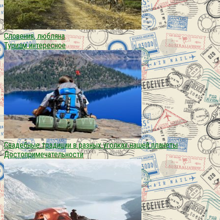
Словения, любляна
Туризм интересное
Свадебные традиции в разных уголках нашей планеты
Достопримечательности