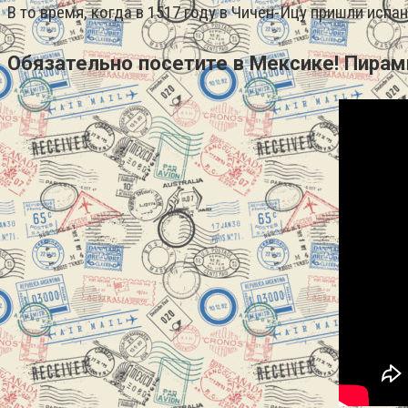
В то время, когда в 1517 году в Чичен-Ицу пришли исп
Обязательно посетите в Мексике! Пирам