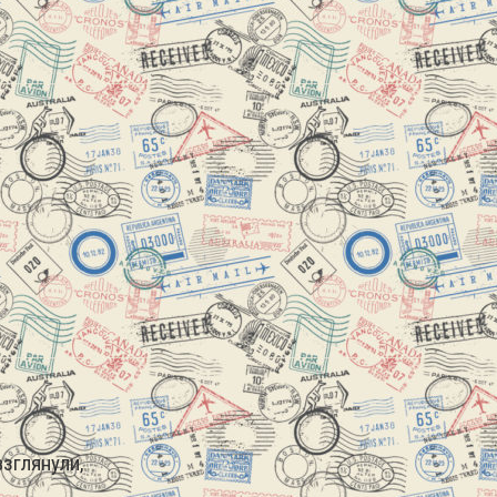
зглянули,