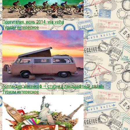
Португалия, июнь 2014. vila velha
Туризм интересное
Голландия, кекенкоф — статуи и ландшафтный дизайн
Туризм интересное