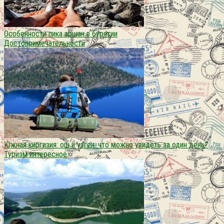
Особенности пика аршан в бурятии
Достопримечательности
Южная киргизия: ош и узген. что можно увидеть за один день?
Туризм интересное