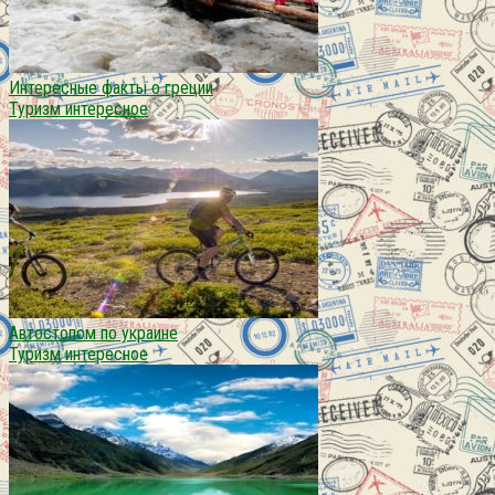
Интересные факты о греции
Туризм интересное
Автостопом по украине
Туризм интересное