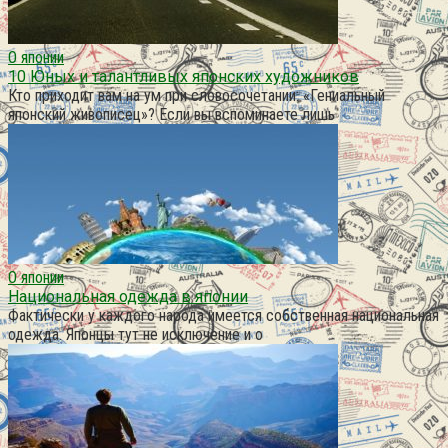
О японии
10 Юных и талантливых японских художников
Кто приходит вам на ум при словосочетании: «Гениальный
японский живописец»? Если вы вспоминаете лишь
О японии
Национальная одежда в японии
Фактически у каждого народа имеется собственная национальная
одежда. Японцы тут не исключение и о