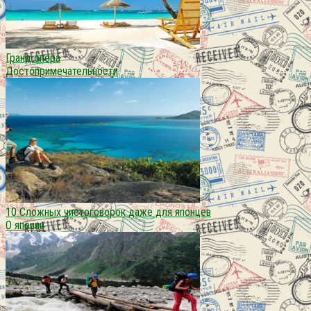
Гранд опера
Достопримечательности
10 Сложных чистоговорок даже для японцев
О японии