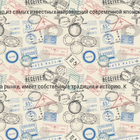
дно из самых известных направлений современной японс
 рынке, имеет собственные традиции и историю. К