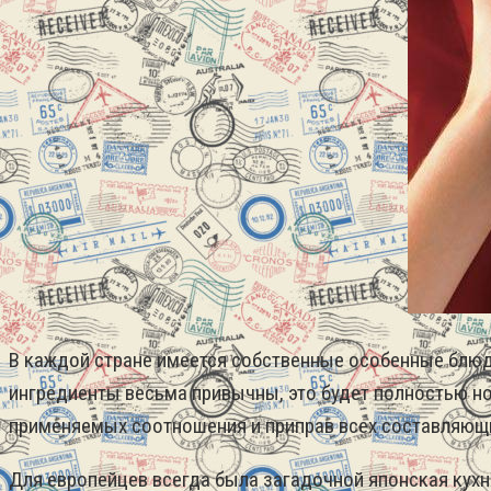
В каждой стране имеется собственные особенные блюда
ингредиенты весьма привычны, это будет полностью но
применяемых соотношения и приправ всех составляющ
Для европейцев всегда была загадочной японская кухн