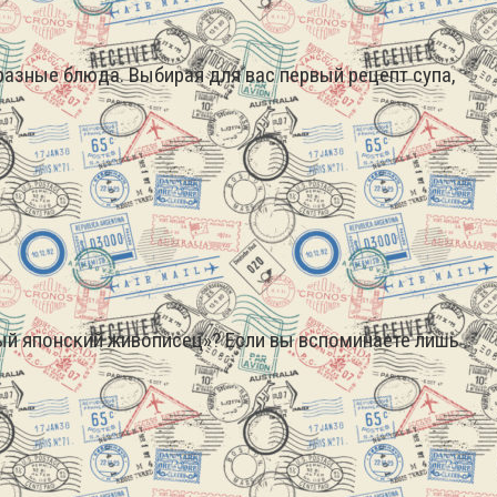
азные блюда. Выбирая для вас первый рецепт супа,
ный японский живописец»? Если вы вспоминаете лишь