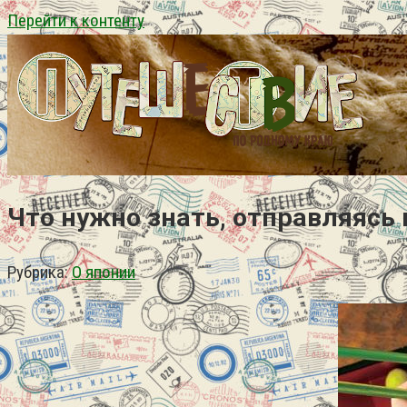
Перейти к контенту
Что нужно знать, отправляясь 
Рубрика:
О японии