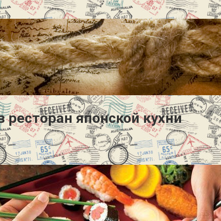
в ресторан японской кухни