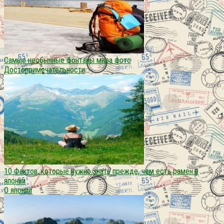
Самые необычные фонтаны мира фото
Достопримечательности
10 Фактов, которые нужно знать прежде, чем есть рамен в
японии
О японии