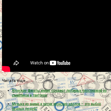
Читать еще…
Японские фанаты аниме создают любимых персонажей из
смайликов в твиттере
Музыка из аниме и песни японских идолов – это выбор
бедных людей?