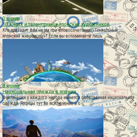
О японии
10 Юных и талантливых японских художников
Кто приходит вам на ум при словосочетании: «Гениальный
японский живописец»? Если вы вспоминаете лишь
О японии
Национальная одежда в японии
Фактически у каждого народа имеется собственная национальная
одежда. Японцы тут не исключение и о