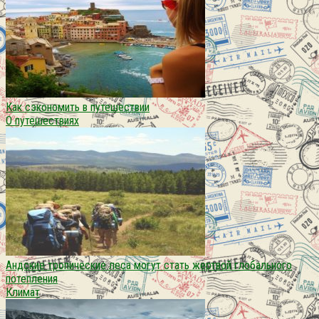
Как сэкономить в путешествии
О путешествиях
Андские тропические леса могут стать жертвой глобального
потепления
Климат