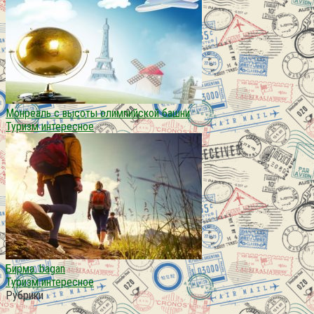
Монреаль с высоты олимпийской башни
Туризм интересное
Бирма. bagan
Туризм интересное
Рубрики