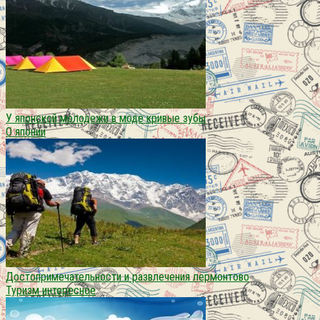
У японской молодежи в моде кривые зубы
О японии
Достопримечательности и развлечения лермонтово
Туризм интересное