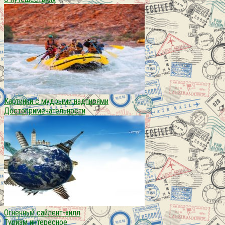
Картинки с мудрыми надписями
Достопримечательности
Огненный сайлент-хилл
Туризм интересное