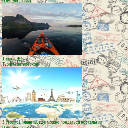
О путешествиях
Трасса №1
Туризм интересное
5 Уголков планеты, где можно предаться ностальгии
О путешествиях