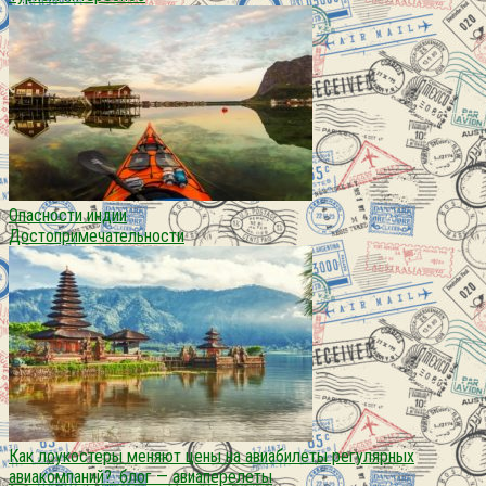
Опасности индии
Достопримечательности
Как лоукостеры меняют цены на авиабилеты регулярных
авиакомпаний?. блог — авиаперелеты