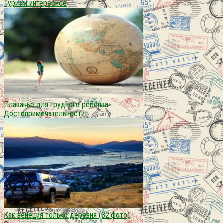
Туризм интересное
Плаванье для грудного ребенка
Достопримечательности
Как венеция только деревня (32 фото)